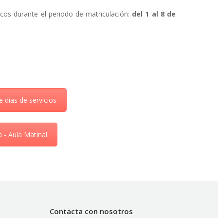
icos durante el periodo de matriculación:
del 1 al 8 de
e días de servicios
a - Aula Matinal
Contacta con nosotros