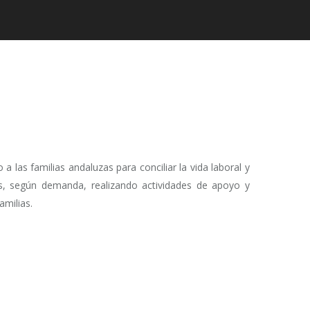
as familias andaluzas para conciliar la vida laboral y
as, según demanda, realizando actividades de apoyo y
amilias.