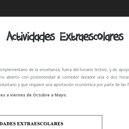
Actividades Extraescolares
mentario de la enseñanza, fuera del horario lectivo, y de apoyo a l
centro abierto con posterioridad al comedor durante una o dos hor
voluntario y que requiere una aportación económica por parte de las f
nes a viernes de Octubre a Mayo.