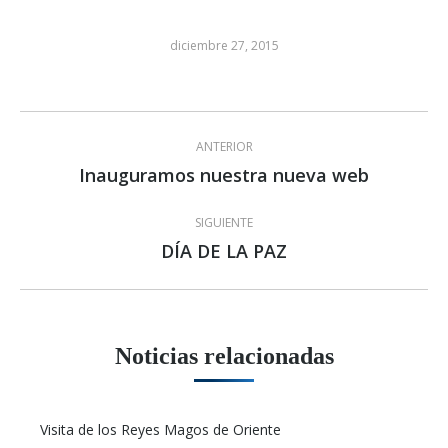
diciembre 27, 2015
Navegación
ANTERIOR
entre
Inauguramos nuestra nueva web
Publicación
anterior:
publicaciones
SIGUIENTE
DÍA DE LA PAZ
Publicación
siguiente:
Noticias relacionadas
Visita de los Reyes Magos de Oriente