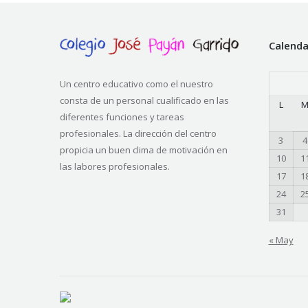
Calenda
Un centro educativo como el nuestro
consta de un personal cualificado en las
L
diferentes funciones y tareas
profesionales. La dirección del centro
3
4
propicia un buen clima de motivación en
10
1
las labores profesionales.
17
1
24
2
31
« May