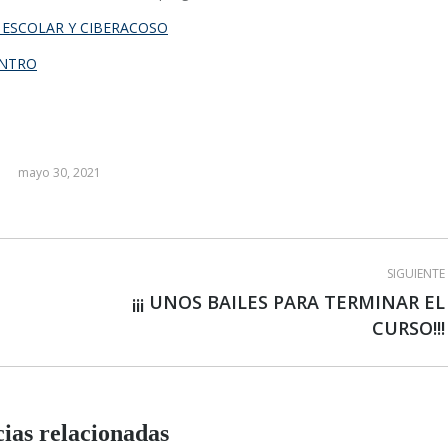
 ESCOLAR Y CIBERACOSO
ENTRO
mayo 30, 2021
SIGUIENTE
¡¡¡ UNOS BAILES PARA TERMINAR EL
Publicación
CURSO!!!
siguiente:
cias relacionadas