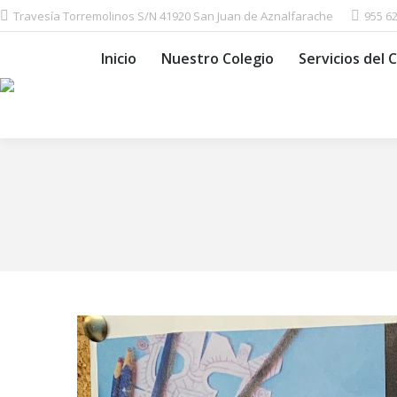
Travesía Torremolinos S/N 41920 San Juan de Aznalfarache
955 6
Inicio
Nuestro Colegio
Servic
Inicio
Nuestro Colegio
Servicios del 