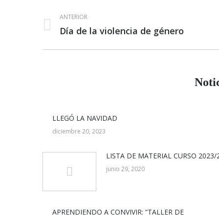
Navegación
ANTERIOR
entre
Día de la violencia de género
Publicación
anterior:
publicaciones
Noti
LLEGÓ LA NAVIDAD
diciembre 20, 2023
LISTA DE MATERIAL CURSO 2023/
junio 29, 2020
APRENDIENDO A CONVIVIR: “TALLER DE