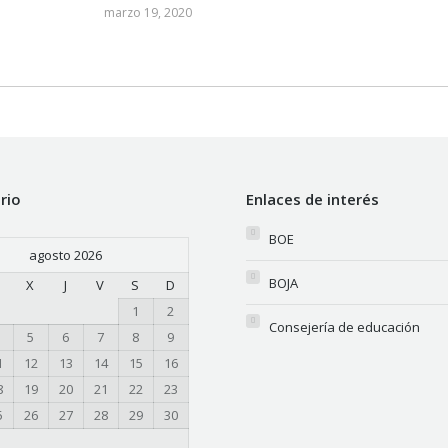
marzo 19, 2020
rio
Enlaces de interés
BOE
agosto 2026
BOJA
M
X
J
V
S
D
1
2
Consejería de educación
5
6
7
8
9
1
12
13
14
15
16
8
19
20
21
22
23
5
26
27
28
29
30