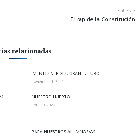
SIGUIENTE
El rap de la Constitución
Publicación
siguiente:
cias relacionadas
¡MENTES VERDES, GRAN FUTURO!
noviembre 1, 2021
24
NUESTRO HUERTO
abril 30, 2020
PARA NUESTROS ALUMNOS/AS