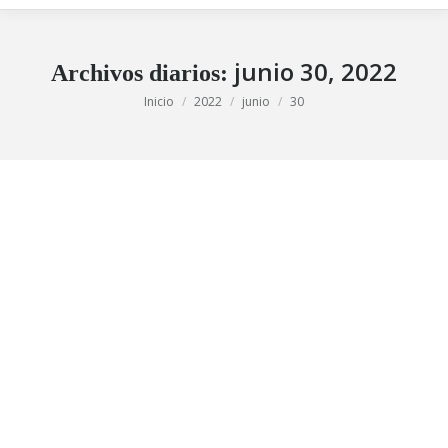
junio 30, 2022
Archivos diarios:
Estás aquí:
Inicio
2022
junio
30