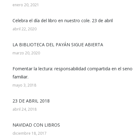
enero 20, 2021
Celebra el día del libro en nuestro cole. 23 de abril
abril 22, 2020
LA BIBLIOTECA DEL PAYÁN SIGUE ABIERTA
marzo 20, 2020
Fomentar la lectura: responsabilidad compartida en el seno
familiar.
mayo 3, 2018
23 DE ABRIL 2018
abril 24, 2018
NAVIDAD CON LIBROS
diciembre 18, 2017